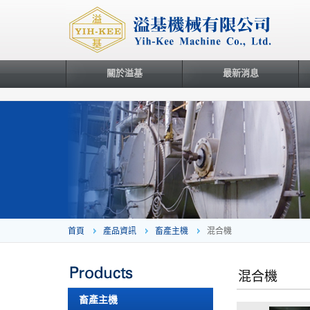
關於溢基
最新消息
首頁
產品資訊
畜產主機
混合機
混合機
畜產主機